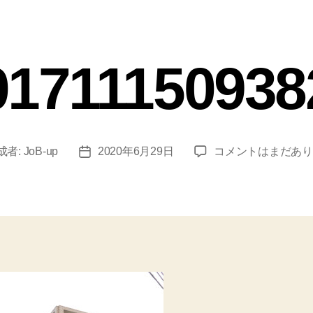
01711150938
成者:
JoB-up
2020年6月29日
コメントはまだあり