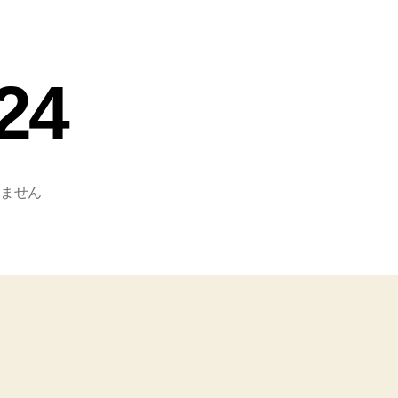
24
ません