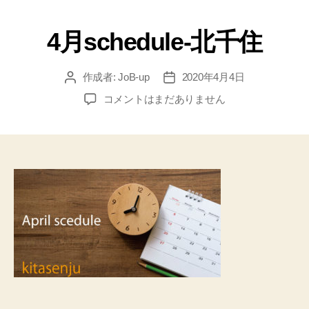
4月schedule-北千住
作成者:
JoB-up
2020年4月4日
コメントはまだありません