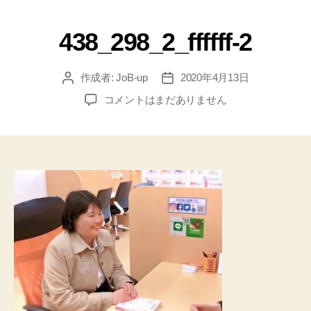
438_298_2_ffffff-2
作成者:
JoB-up
2020年4月13日
コメントはまだありません