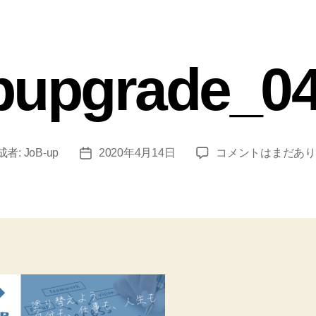
bupgrade_0
成者:
JoB-up
2020年4月14日
コメントはまだあり