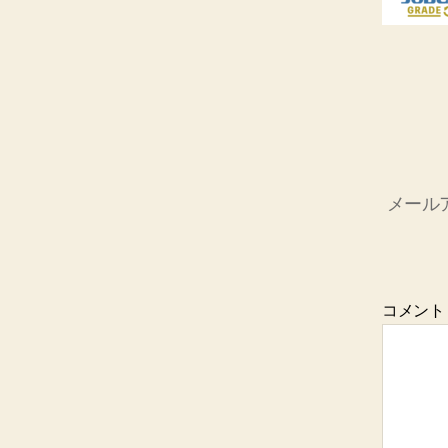
メール
コメン