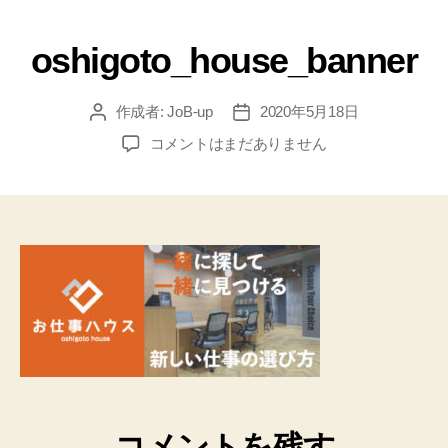
oshigoto_house_banner
作成者:
JoB-up
2020年5月18日
コメントはまだありません
コメントを残す