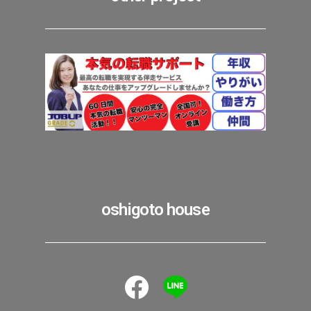
oshigoto house