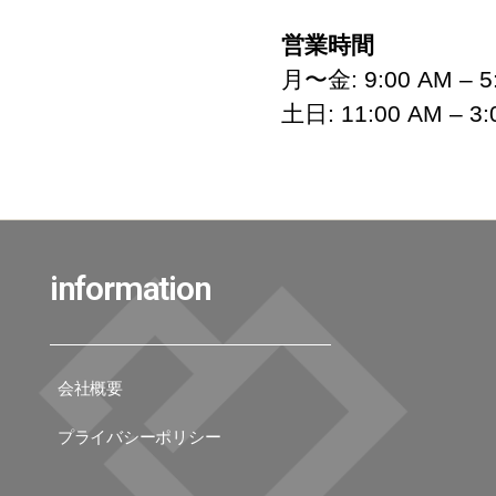
営業時間
月〜金: 9:00 AM – 5
土日: 11:00 AM – 3:
information
会社概要
プライバシーポリシー