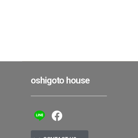
oshigoto house