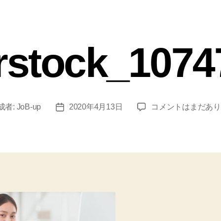
rstock_107
成者:
JoB-up
2020年4月13日
コメントはまだあり