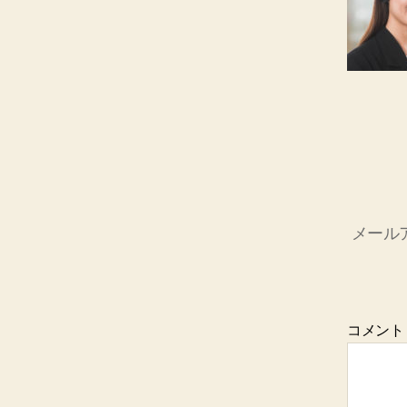
メール
コメン