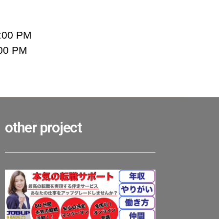
:00 PM
00 PM
other project