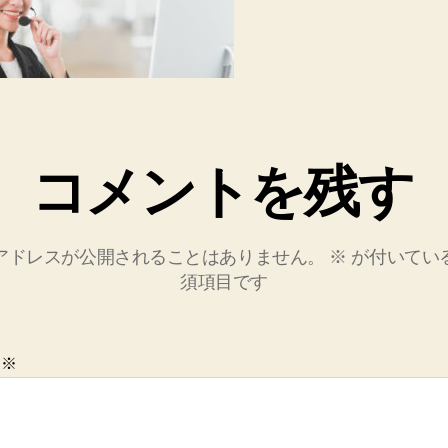
コメントを残す
アドレスが公開されることはありません。
※
が付いてい
須項目です
ト
※