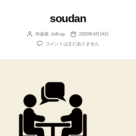
soudan
作成者:
JoB-up
2020年4月14日
コメントはまだありません