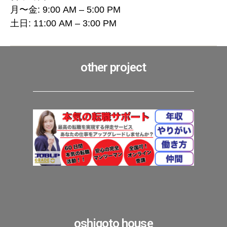
月〜金: 9:00 AM – 5:00 PM
土日: 11:00 AM – 3:00 PM
other project
oshigoto house